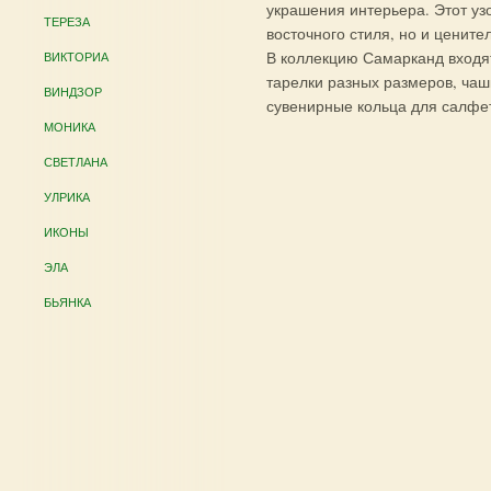
украшения интерьера. Этот уз
ТЕРЕЗА
восточного стиля, но и ценит
В коллекцию Самарканд входят
ВИКТОРИА
тарелки разных размеров, чаш
ВИНДЗОР
сувенирные кольца для салфет
МОНИКА
СВЕТЛАНА
УЛРИКА
ИКОНЫ
ЭЛА
БЬЯНКА