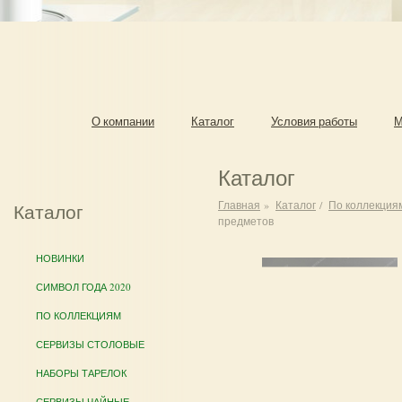
О компании
Каталог
Условия работы
М
Каталог
Главная
»
Каталог
/
По коллекция
Каталог
предметов
НОВИНКИ
СИМВОЛ ГОДА 2020
ПО КОЛЛЕКЦИЯМ
СЕРВИЗЫ СТОЛОВЫЕ
НАБОРЫ ТАРЕЛОК
СЕРВИЗЫ ЧАЙНЫЕ