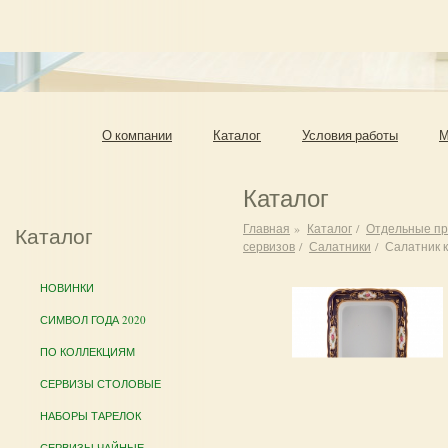
О компании
Каталог
Условия работы
М
Каталог
Главная
»
Каталог
/
Отдельные п
Каталог
сервизов
/
Салатники
/
Салатник к
НОВИНКИ
СИМВОЛ ГОДА 2020
ПО КОЛЛЕКЦИЯМ
СЕРВИЗЫ СТОЛОВЫЕ
НАБОРЫ ТАРЕЛОК
СЕРВИЗЫ ЧАЙНЫЕ