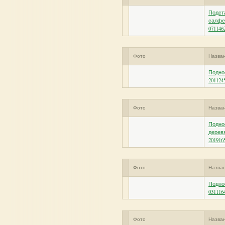
Подст
салфе
071146
Фото
Назва
Подно
201124
Фото
Назва
Поднос
дерев
201916
Фото
Назва
Поднос
031116
Фото
Назва