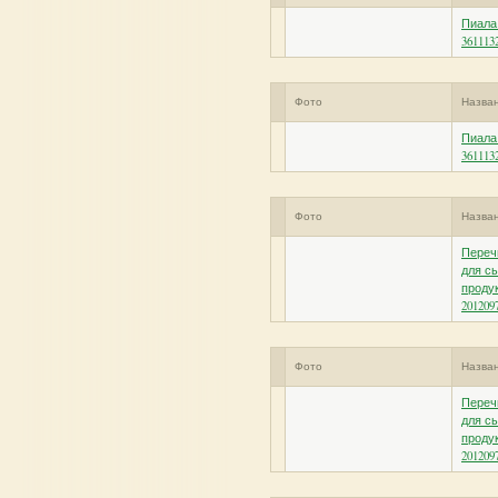
Пиала 
361113
Фото
Назва
Пиала
361113
Фото
Назва
Переч
для с
продук
201209
Фото
Назва
Переч
для с
продук
201209