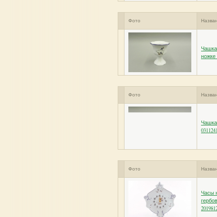
Фото
Назва
Чашка
ножке 
Фото
Назва
Чашка
031124
Фото
Назва
Часы 
гербов
201981