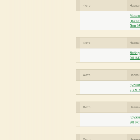
Фото
Назва
Масле
гране
Энн 03
Фото
Назва
Лебед
201184
Фото
Назва
Кувши
2,3 л. 
Фото
Назва
Кружка
201140
Фото
Назва