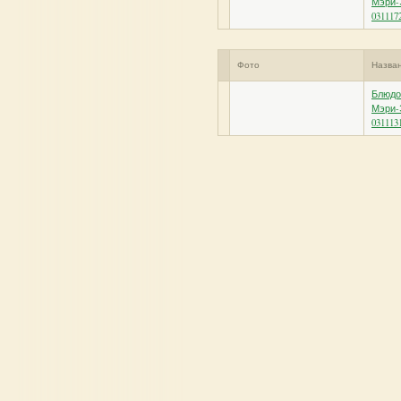
Мэри-
031117
Фото
Назва
Блюдо
Мэри-
031113