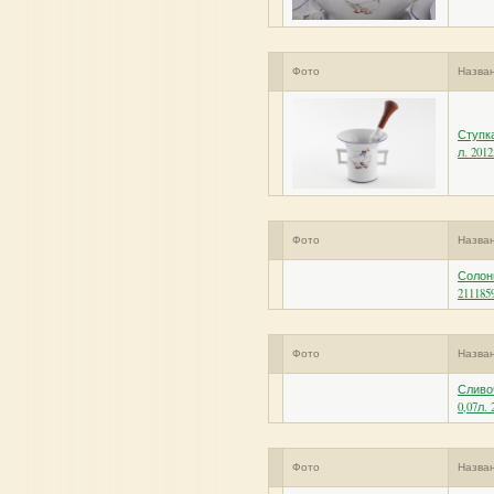
Фото
Назва
Ступка
л. 201
Фото
Назва
Солон
211185
Фото
Назва
Сливо
0,07л. 
Фото
Назва