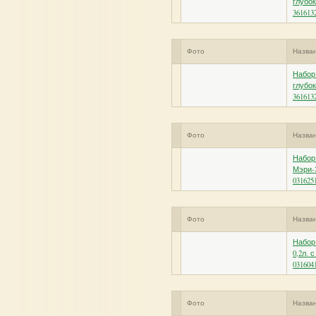
глубок
361613
Фото
Назва
Набор
глубок
361613
Фото
Назва
Набор
Мэри-
031625
Фото
Назва
Набор
0,2л. 
031604
Фото
Назва