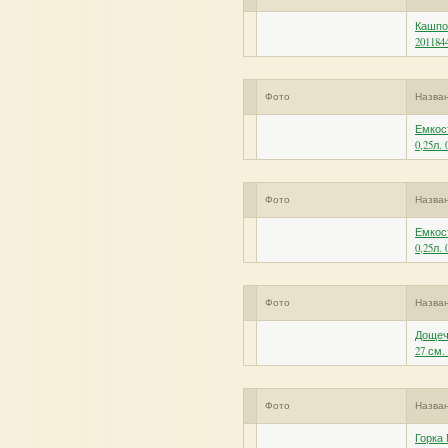
Кашпо 
201184
Фото
Назва
Емкос
0,25л. 
Фото
Назва
Емкос
0,25л. 
Фото
Назва
Дощеч
27 см.
Фото
Назва
Горка