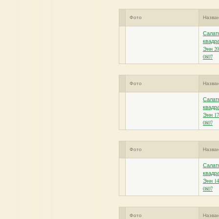
Фото
Назва
Салат
квадр
Энн 20
0807
Фото
Назва
Салат
квадр
Энн 17
0807
Фото
Назва
Салат
квадр
Энн 14
0807
Фото
Назва