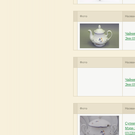
Фото
Назва
Чайник
Энн 03
Фото
Назва
Чайник
Энн 03
Фото
Назва
Супни
Мэри-Э
031220