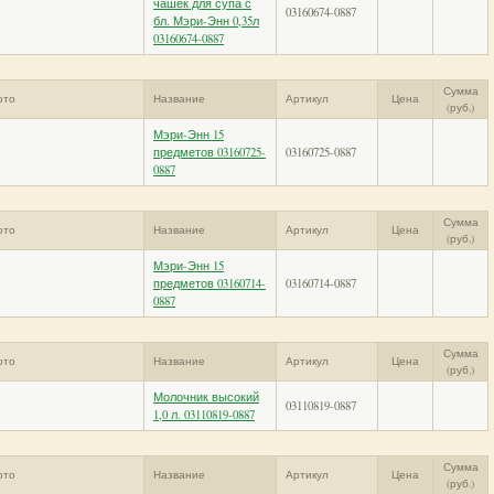
чашек для супа с
03160674-0887
бл. Мэри-Энн 0,35л
03160674-0887
Сумма
ото
Название
Артикул
Цена
(руб.)
Мэри-Энн 15
предметов 03160725-
03160725-0887
0887
Сумма
ото
Название
Артикул
Цена
(руб.)
Мэри-Энн 15
предметов 03160714-
03160714-0887
0887
Сумма
ото
Название
Артикул
Цена
(руб.)
Молочник высокий
03110819-0887
1,0 л. 03110819-0887
Сумма
ото
Название
Артикул
Цена
(руб.)