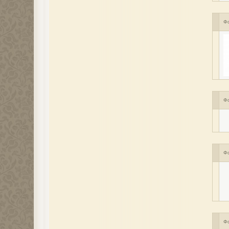
Ф
Ф
Ф
Ф