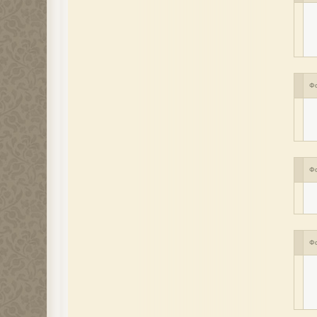
Ф
Ф
Ф