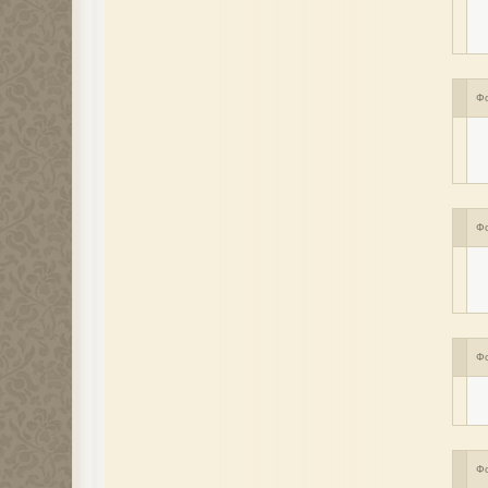
Ф
Ф
Ф
Ф