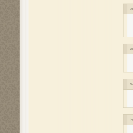
Ф
Ф
Ф
Ф