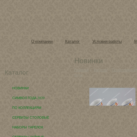
О компании
Каталог
Условия работы
М
Новинки
Главная
»
Каталог
/
По коллекция
Каталог
штук
НОВИНКИ
СИМВОЛ ГОДА 2020
ПО КОЛЛЕКЦИЯМ
СЕРВИЗЫ СТОЛОВЫЕ
НАБОРЫ ТАРЕЛОК
СЕРВИЗЫ ЧАЙНЫЕ