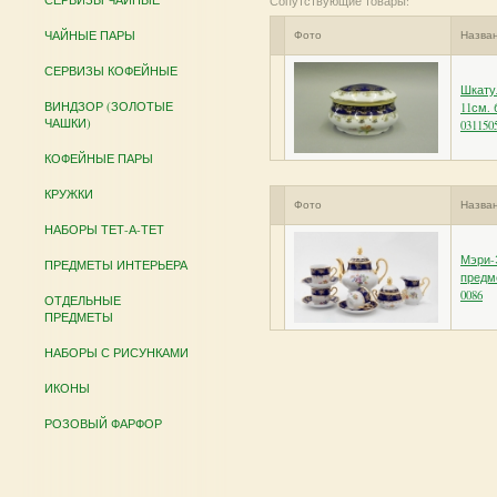
Сопутствующие товары:
ЧАЙНЫЕ ПАРЫ
Фото
Назва
СЕРВИЗЫ КОФЕЙНЫЕ
Шкату
ВИНДЗОР (ЗОЛОТЫЕ
11см. 
ЧАШКИ)
031150
КОФЕЙНЫЕ ПАРЫ
КРУЖКИ
Фото
Назва
НАБОРЫ ТЕТ-А-ТЕТ
Мэри-
ПРЕДМЕТЫ ИНТЕРЬЕРА
предме
0086
ОТДЕЛЬНЫЕ
ПРЕДМЕТЫ
НАБОРЫ С РИСУНКАМИ
ИКОНЫ
РОЗОВЫЙ ФАРФОР