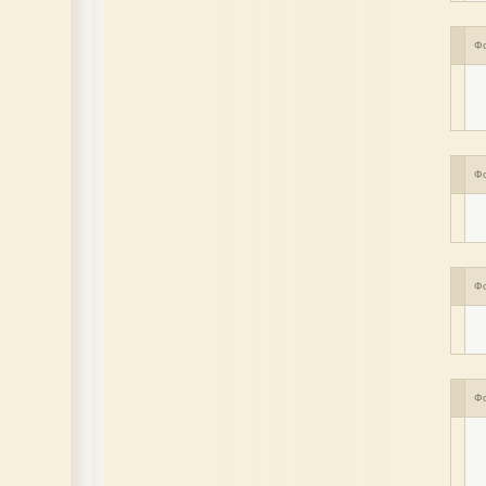
Ф
Ф
Ф
Ф