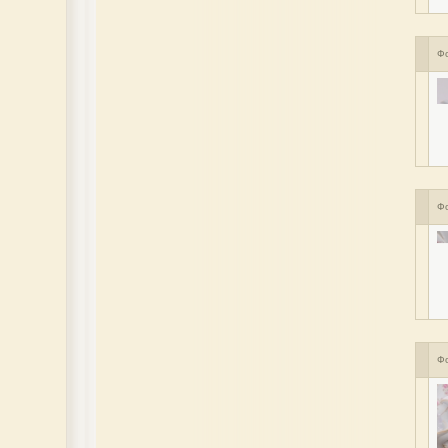
Ф
Ф
Ф