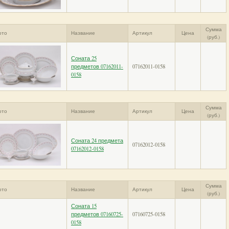
Сумма
ото
Название
Артикул
Цена
(руб.)
Соната 25
предметов 07162011-
07162011-0158
0158
Сумма
ото
Название
Артикул
Цена
(руб.)
Соната 24 предмета
07162012-0158
07162012-0158
Сумма
ото
Название
Артикул
Цена
(руб.)
Соната 15
предметов 07160725-
07160725-0158
0158