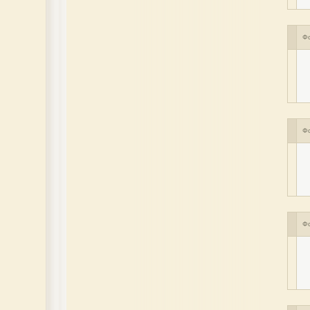
Ф
Ф
Ф