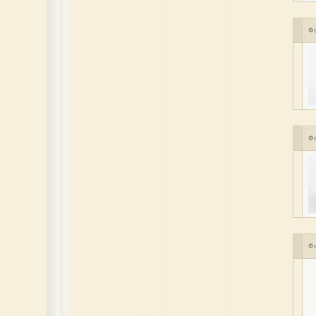
Ф
Ф
Ф