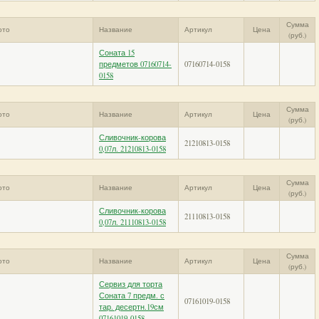
Сумма
ото
Название
Артикул
Цена
(руб.)
Соната 15
предметов 07160714-
07160714-0158
0158
Сумма
ото
Название
Артикул
Цена
(руб.)
Сливочник-корова
21210813-0158
0,07л. 21210813-0158
Сумма
ото
Название
Артикул
Цена
(руб.)
Сливочник-корова
21110813-0158
0,07л. 21110813-0158
Сумма
ото
Название
Артикул
Цена
(руб.)
Сервиз для торта
Соната 7 предм. с
07161019-0158
тар. десертн.19см
07161019-0158