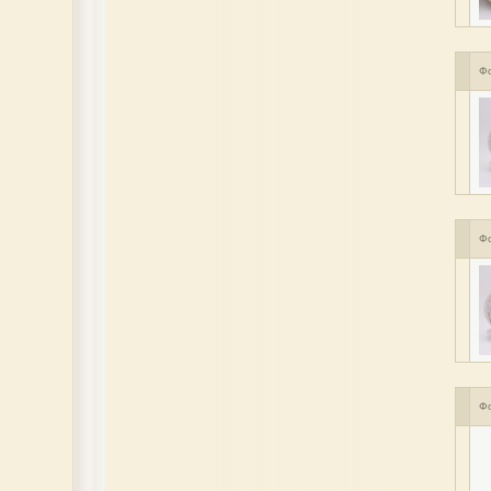
Ф
Ф
Ф