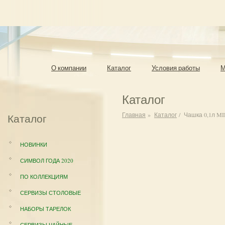
О компании
Каталог
Условия работы
М
Каталог
Главная
»
Каталог
/
Чашка 0,1л MI
Каталог
НОВИНКИ
СИМВОЛ ГОДА 2020
ПО КОЛЛЕКЦИЯМ
СЕРВИЗЫ СТОЛОВЫЕ
НАБОРЫ ТАРЕЛОК
СЕРВИЗЫ ЧАЙНЫЕ