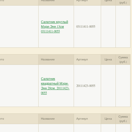
ото
Название
Артикул
Цена
(руб.)
Салатник круглый
Мэри-Энн 13см
03111411-0055
03111411-0055
Сумма
ото
Название
Артикул
Цена
(руб.)
Салатник
квадратный Мэри-
20111423-0055
Энн 20см. 20111423-
0055
Сумма
ото
Название
Артикул
Цена
(руб.)