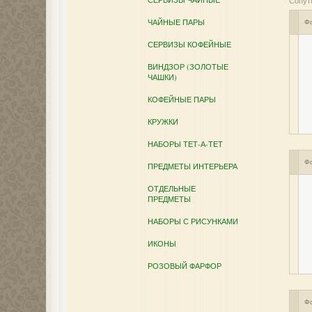
Сопут
ЧАЙНЫЕ ПАРЫ
Ф
СЕРВИЗЫ КОФЕЙНЫЕ
ВИНДЗОР (ЗОЛОТЫЕ
ЧАШКИ)
КОФЕЙНЫЕ ПАРЫ
КРУЖКИ
НАБОРЫ ТЕТ-А-ТЕТ
Ф
ПРЕДМЕТЫ ИНТЕРЬЕРА
ОТДЕЛЬНЫЕ
ПРЕДМЕТЫ
НАБОРЫ С РИСУНКАМИ
ИКОНЫ
РОЗОВЫЙ ФАРФОР
Ф