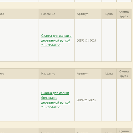
Сумма
ото
Название
Артикул
Цена
(руб.)
Скалка для лапши с
деревянной ручкой
20197151-0055
20197151-0055
Сумма
ото
Название
Артикул
Цена
(руб.)
Скалка для лапши
большая с
20197251-0055
деревянной ручкой
20197251-0055
Сумма