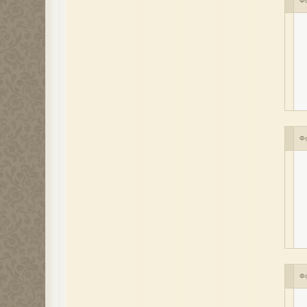
Ф
Ф
Ф