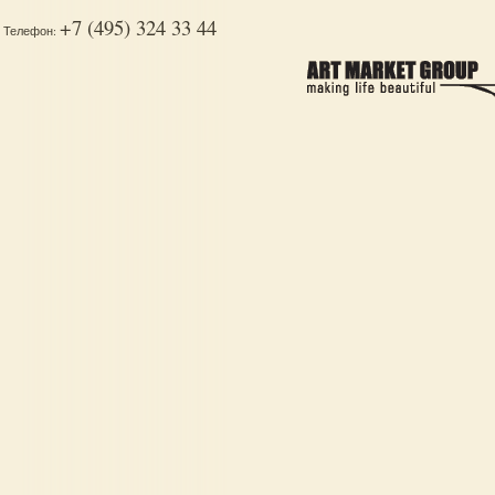
+7 (495) 324 33 44
Телефон: