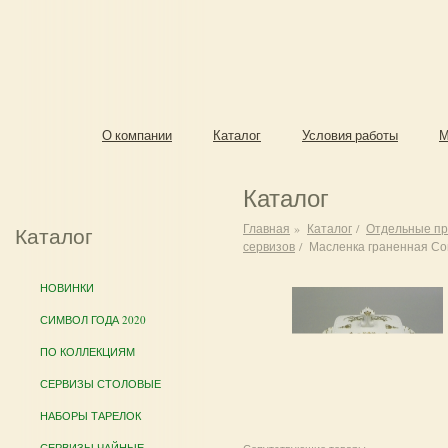
О компании
Каталог
Условия работы
М
Каталог
Главная
»
Каталог
/
Отдельные п
Каталог
сервизов
/
Масленка граненная Сон
НОВИНКИ
СИМВОЛ ГОДА 2020
ПО КОЛЛЕКЦИЯМ
СЕРВИЗЫ СТОЛОВЫЕ
НАБОРЫ ТАРЕЛОК
СЕРВИЗЫ ЧАЙНЫЕ